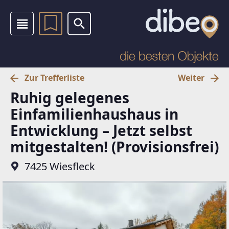
Zur Trefferliste
Weiter
Ruhig gelegenes
Einfamilienhaushaus in
Entwicklung – Jetzt selbst
mitgestalten! (Provisionsfrei)
7425 Wiesfleck