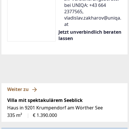
bei UNIQA: +43 664
2377565,
vladislav.zakharov@uniqa.
at
Jetzt unverbindlich beraten
lassen
Weiter zu
Villa mit spektakulärem Seeblick
Haus in 9201 Krumpendorf am Wörther See
335 m²
€ 1.390.000