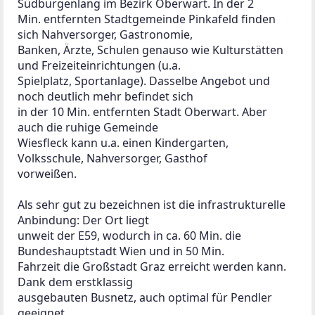
Südburgenlang im Bezirk Oberwart. In der 2
Min. entfernten Stadtgemeinde Pinkafeld finden 
sich Nahversorger, Gastronomie,
Banken, Ärzte, Schulen genauso wie Kulturstätten 
und Freizeiteinrichtungen (u.a.
Spielplatz, Sportanlage). Dasselbe Angebot und 
noch deutlich mehr befindet sich
in der 10 Min. entfernten Stadt Oberwart. Aber 
auch die ruhige Gemeinde
Wiesfleck kann u.a. einen Kindergarten, 
Volksschule, Nahversorger, Gasthof
vorweißen.               
Als sehr gut zu bezeichnen ist die infrastrukturelle 
Anbindung: Der Ort liegt
unweit der E59, wodurch in ca. 60 Min. die 
Bundeshauptstadt Wien und in 50 Min.
Fahrzeit die Großstadt Graz erreicht werden kann. 
Dank dem erstklassig
ausgebauten Busnetz, auch optimal für Pendler 
geeignet.