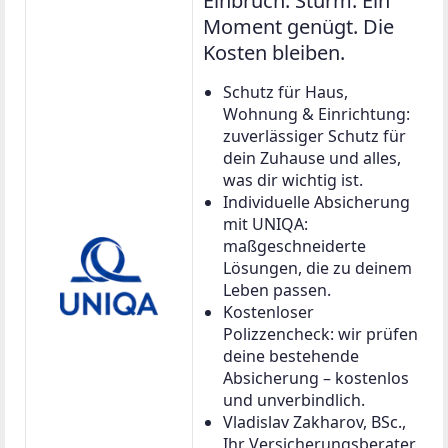
Einbruch. Sturm. Ein
Moment genügt. Die
Kosten bleiben.
Schutz für Haus,
Wohnung & Einrichtung:
zuverlässiger Schutz für
dein Zuhause und alles,
was dir wichtig ist.
Individuelle Absicherung
mit UNIQA:
maßgeschneiderte
Lösungen, die zu deinem
Leben passen.
Kostenloser
Polizzencheck: wir prüfen
deine bestehende
Absicherung – kostenlos
und unverbindlich.
Vladislav Zakharov, BSc.,
Ihr Versicherungsberater