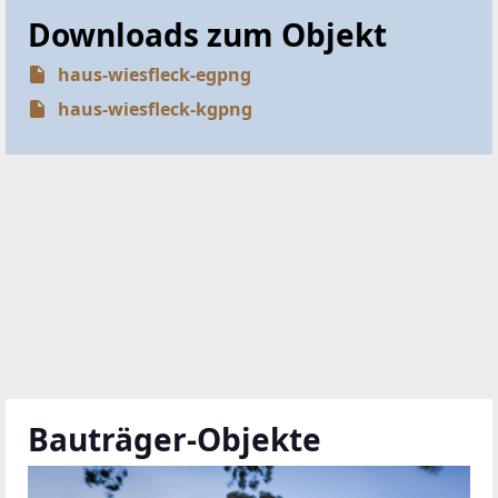
Downloads zum Objekt
haus-wiesfleck-egpng
haus-wiesfleck-kgpng
Bauträger-Objekte