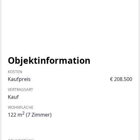
Objektinformation
KOSTEN
Kaufpreis
€ 208.500
VERTRAGSART
Kauf
WOHNFLÄCHE
2
122 m
(7 Zimmer)