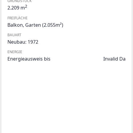
GRUNDSTÜCK
2
2.209 m
FREIFLÄCHE
Balkon
,
Garten
(2.055m²)
BAUART
Neubau: 1972
ENERGIE
Energieausweis bis
Invalid Da