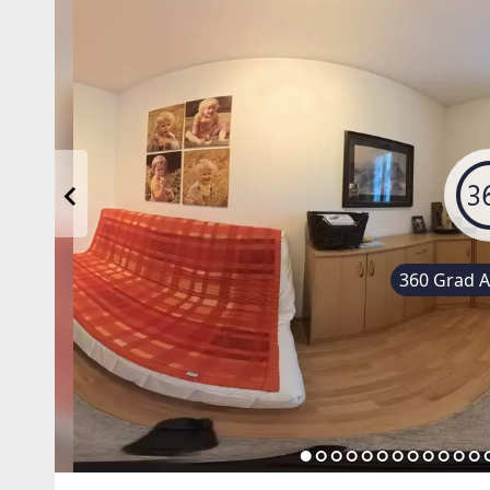
360 Grad An