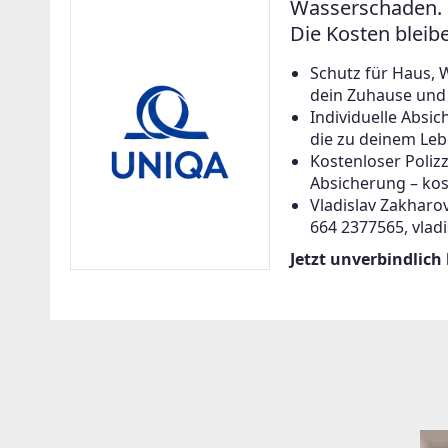
Wasserschaden. 
Die Kosten bleib
Schutz für Haus, 
dein Zuhause und a
Individuelle Abs
die zu deinem Leb
Kostenloser Poliz
Absicherung – kos
Vladislav Zakharov
664 2377565, vlad
Jetzt unverbindlich