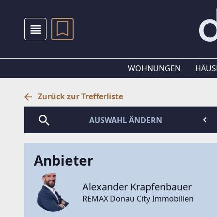
WOHNUNGEN
HÄUS
Zurück zur Trefferliste
AUSWAHL ÄNDERN
Anbieter
Alexander Krapfenbauer
REMAX Donau City Immobilien