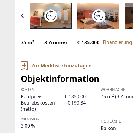
Finanzierung
75 m²
3 Zimmer
€ 185.000
Zur Merkliste hinzufügen
Objektinformation
KOSTEN
WOHNFLÄCHE
2
Kaufpreis
€ 185.000
75 m
(3 Zimm
Betriebskosten
€ 190,34
(netto)
PROVISION
FREIFLÄCHE
3.00 %
Balkon