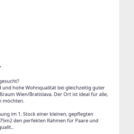
"
!
gesucht?
 und hohe Wohnqualität bei gleichzeitig guter 
um Wien/Bratislava. Der Ort ist ideal für alle, 
ein oder
n möchten.
g im 1. Stock einer kleinen, gepflegten 
. 75m2 den perfekten Rahmen für Paare und 
alit..