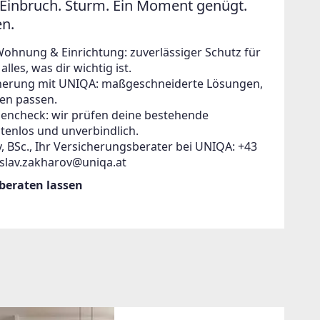
Einbruch. Sturm. Ein Moment genügt.
en.
Wohnung & Einrichtung: zuverlässiger Schutz für
lles, was dir wichtig ist.
icherung mit UNIQA: maßgeschneiderte Lösungen,
en passen.
zencheck: wir prüfen deine bestehende
tenlos und unverbindlich.
, BSc., Ihr Versicherungsberater bei UNIQA: +43
islav.zakharov@uniqa.at
 beraten lassen