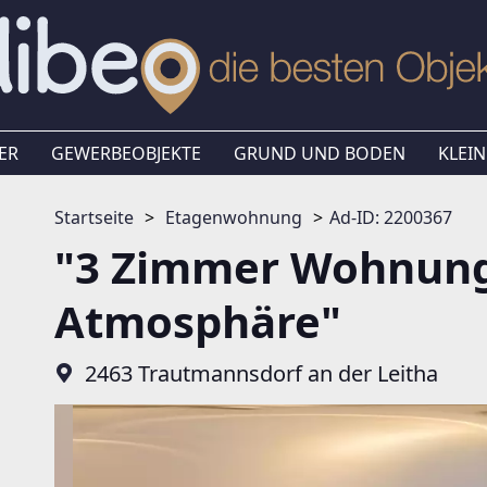
ER
GEWERBEOBJEKTE
GRUND UND BODEN
KLEIN
Startseite
Etagenwohnung
Ad-ID: 2200367
"3 Zimmer Wohnung 
Atmosphäre"
2463 Trautmannsdorf an der Leitha