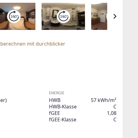
 berechnen mit durchblicker
ENERGIE
er)
HWB
57 kWh/m²
HWB-Klasse
C
fGEE
1,08
fGEE-Klasse
C