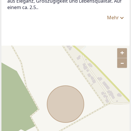
aus Eleganz, Großzügigkeit und Lebensqualität. Auf 
einem ca. 2.5..
Mehr
+
–
ANBIETER KONTAKTIEREN