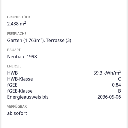
GRUNDSTÜCK
2
2.438 m
FREIFLÄCHE
Garten
(1.763m²)
,
Terrasse
(3)
BAUART
Neubau: 1998
ENERGIE
HWB
59,3 kWh/m²
HWB-Klasse
C
fGEE
0,84
fGEE-Klasse
B
Energieausweis bis
2036-05-06
VERFÜGBAR
ab sofort