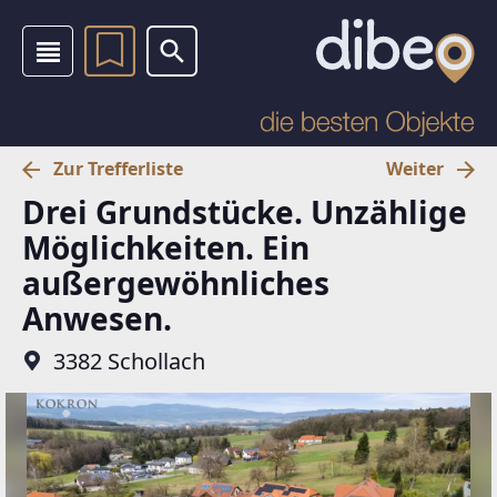
Zur Trefferliste
Weiter
Drei Grundstücke. Unzählige
Möglichkeiten. Ein
außergewöhnliches
Anwesen.
3382 Schollach