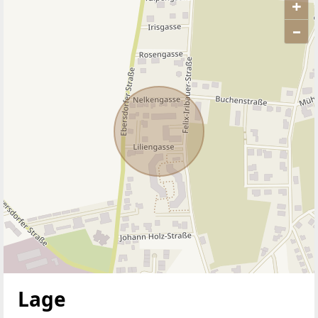
+
–
ANBIETER KONTAKTIEREN
Lage