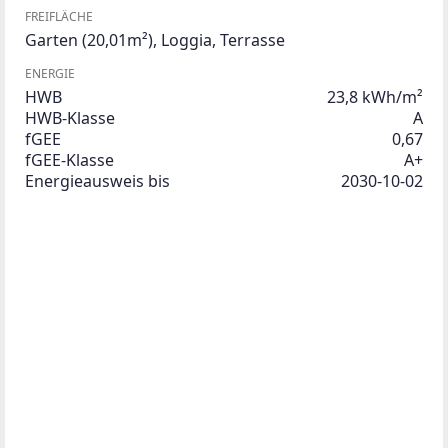
FREIFLÄCHE
Garten
(20,01m²)
,
Loggia
,
Terrasse
ENERGIE
HWB
23,8 kWh/m²
HWB-Klasse
A
fGEE
0,67
fGEE-Klasse
A+
Energieausweis bis
2030-10-02