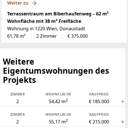
Weiter zu
Terrassentraum am Biberhaufenweg – 62 m²
Wohnfläche mit 38 m² Freifläche
Wohnung in 1220 Wien, Donaustadt
61,78 m²
2 Zimmer
€ 375.000
Weitere
Eigentumswohnungen des
Projekts
ZIMMER
WOHNFLÄCHE
KAUFPREIS
2
2
54,42 m
€ 185.000
ZIMMER
WOHNFLÄCHE
KAUFPREIS
2
2
55,17 m
€ 215.000