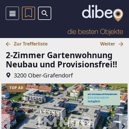
Zur Trefferliste
Weiter
2-Zimmer Gartenwohnung
Neubau und Provisionsfrei!!
3200 Ober-Grafendorf
TOP AD