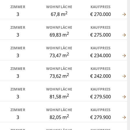
ZIMMER
WOHNFLÄCHE
KAUFPREIS
2
3
67,8 m
€ 270.000
ZIMMER
WOHNFLÄCHE
KAUFPREIS
2
3
69,83 m
€ 275.000
ZIMMER
WOHNFLÄCHE
KAUFPREIS
2
3
73,47 m
€ 234.000
ZIMMER
WOHNFLÄCHE
KAUFPREIS
2
3
73,62 m
€ 242.000
ZIMMER
WOHNFLÄCHE
KAUFPREIS
2
3
81,58 m
€ 279.500
ZIMMER
WOHNFLÄCHE
KAUFPREIS
2
3
82,05 m
€ 279.900