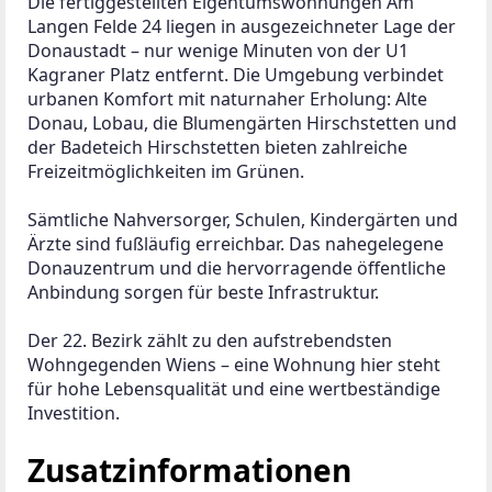
Die fertiggestellten Eigentumswohnungen Am 
Langen Felde 24 liegen in ausgezeichneter Lage der 
Donaustadt – nur wenige Minuten von der U1 
Kagraner Platz entfernt. Die Umgebung verbindet 
urbanen Komfort mit naturnaher Erholung: Alte 
Donau, Lobau, die Blumengärten Hirschstetten und 
der Badeteich Hirschstetten bieten zahlreiche 
Freizeitmöglichkeiten im Grünen.
Sämtliche Nahversorger, Schulen, Kindergärten und 
Ärzte sind fußläufig erreichbar. Das nahegelegene 
Donauzentrum und die hervorragende öffentliche 
Anbindung sorgen für beste Infrastruktur.
Der 22. Bezirk zählt zu den aufstrebendsten 
Wohngegenden Wiens – eine Wohnung hier steht 
für hohe Lebensqualität und eine wertbeständige 
Investition.
Zusatzinformationen