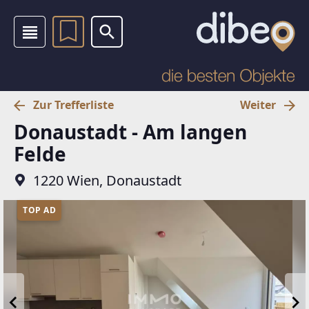
Zur Trefferliste
Weiter
Donaustadt - Am langen
Felde
1220 Wien, Donaustadt
TOP AD