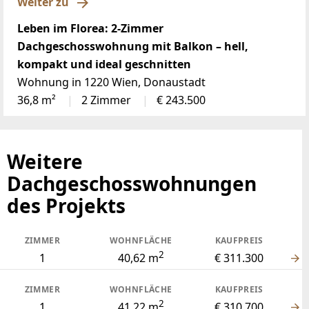
Weiter zu
Leben im Florea: 2-Zimmer
Dachgeschosswohnung mit Balkon – hell,
kompakt und ideal geschnitten
Wohnung in 1220 Wien, Donaustadt
36,8 m²
2 Zimmer
€ 243.500
Weitere
Dachgeschosswohnungen
des Projekts
ZIMMER
WOHNFLÄCHE
KAUFPREIS
2
1
40,62 m
€ 311.300
ZIMMER
WOHNFLÄCHE
KAUFPREIS
2
1
41,22 m
€ 310.700