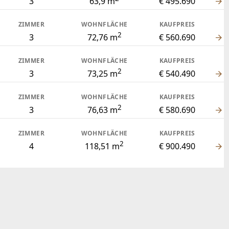
3
63,9 m
€ 495.690
ZIMMER
WOHNFLÄCHE
KAUFPREIS
2
3
72,76 m
€ 560.690
ZIMMER
WOHNFLÄCHE
KAUFPREIS
2
3
73,25 m
€ 540.490
ZIMMER
WOHNFLÄCHE
KAUFPREIS
2
3
76,63 m
€ 580.690
ZIMMER
WOHNFLÄCHE
KAUFPREIS
2
4
118,51 m
€ 900.490