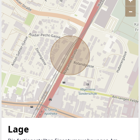
+
–
ANBIETER KONTAKTIEREN
Lage