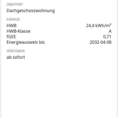
OBJEKTART
Dachgeschosswohnung
ENERGIE
HWB
24,4 kWh/m²
HWB-Klasse
A
fGEE
0,71
Energieausweis bis
2032-04-08
VERFÜGBAR
ab sofort