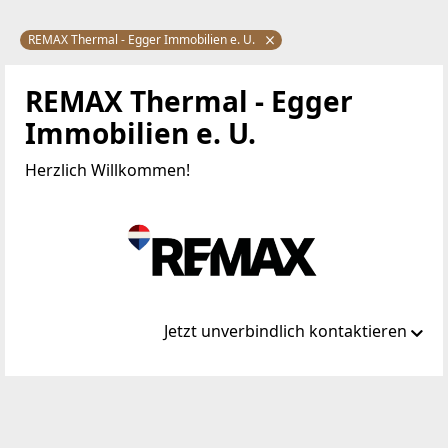
REMAX Thermal - Egger Immobilien e. U.
REMAX Thermal - Egger
Immobilien e. U.
Herzlich Willkommen!
Jetzt unverbindlich kontaktieren
Standort
Hauptstraße 28
7551 Stegersbach