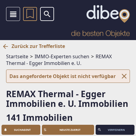
Zurück zur Trefferliste
Startseite
IMMO-Experten suchen
REMAX
Thermal - Egger Immobilien e. U.
Das angeforderte Objekt ist nicht verfügbar
REMAX Thermal - Egger
Immobilien e. U. Immobilien
141 Immobilien
SUCHAGENT
VERFEINERN