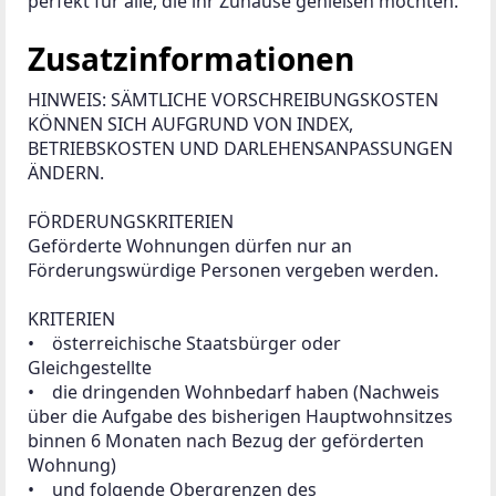
perfekt für alle, die ihr Zuhause genießen möchten.
Zusatzinformationen
HINWEIS: SÄMTLICHE VORSCHREIBUNGSKOSTEN 
KÖNNEN SICH AUFGRUND VON INDEX, 
BETRIEBSKOSTEN UND DARLEHENSANPASSUNGEN 
ÄNDERN.

FÖRDERUNGSKRITERIEN

Geförderte Wohnungen dürfen nur an 
Förderungswürdige Personen vergeben werden.

KRITERIEN

•    österreichische Staatsbürger oder 
Gleichgestellte

•    die dringenden Wohnbedarf haben (Nachweis 
über die Aufgabe des bisherigen Hauptwohnsitzes 
binnen 6 Monaten nach Bezug der geförderten 
Wohnung)

•    und folgende Obergrenzen des 