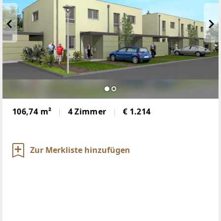
106,74 m²
4 Zimmer
€ 1.214
Zur Merkliste hinzufügen