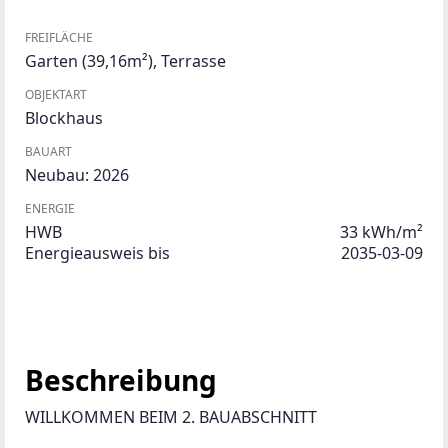
FREIFLÄCHE
Garten
(39,16m²)
,
Terrasse
OBJEKTART
Blockhaus
BAUART
Neubau: 2026
ENERGIE
HWB
33 kWh/m²
Energieausweis bis
2035-03-09
Beschreibung
WILLKOMMEN BEIM 2. BAUABSCHNITT