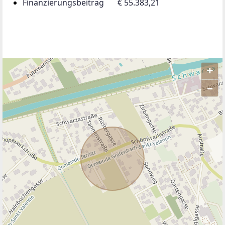
Finanzierungsbeitrag
€ 55.383,21
+
–
ANBIETER KONTAKTIEREN