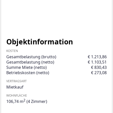
Objektinformation
KOSTEN
Gesamtbelastung (brutto)
€ 1.213,86
Gesamtbelastung (netto)
€ 1.103,51
Summe Miete (netto)
€ 830,43
Betriebskosten (netto)
€ 273,08
VERTRAGSART
Mietkauf
WOHNFLÄCHE
2
106,74 m
(4 Zimmer)