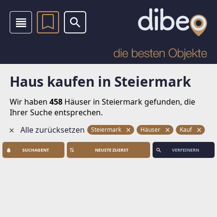
Haus kaufen in Steiermark
Wir haben
458
Häuser
in Steiermark gefunden, die
Ihrer Suche entsprechen.
Alle zurücksetzen
Steiermark
Häuser
Kauf
SUCHAGENT
VERFEINERN