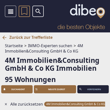
Zurück zur Trefferliste
Startseite
IMMO-Experten suchen
4M
Immobilien&Consulting GmbH & Co KG
4M Immobilien&Consulting
GmbH & Co KG Immobilien
95 Wohnungen
SUCHAGENT
VERFEINERN
Alle zurücksetzen
4M Immobilien&Consulting GmbH & Co KG