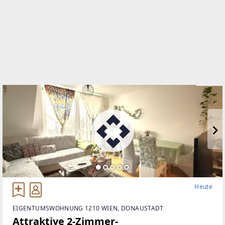
01 9050030
WEBSITE
http://www.4m-immo.at
EMAIL
office@era4m.at
Heute
EIGENTUMSWOHNUNG 1210 WIEN, DONAUSTADT
Attraktive 2-Zimmer-