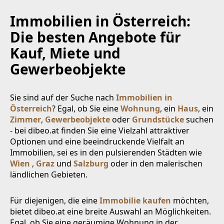
Immobilien in Österreich:
Die besten Angebote für
Kauf, Miete und
Gewerbeobjekte
Sie sind auf der Suche nach
Immobilien in
Österreich
? Egal, ob Sie eine
Wohnung
, ein
Haus
, ein
Zimmer
,
Gewerbeobjekte
oder
Grundstücke
suchen
- bei dibeo.at finden Sie eine Vielzahl attraktiver
Optionen und eine beeindruckende Vielfalt an
Immobilien, sei es in den pulsierenden Städten wie
Wien
,
Graz
und
Salzburg
oder in den malerischen
ländlichen Gebieten.
Für diejenigen, die eine
Immobilie kaufen
möchten,
bietet dibeo.at eine breite Auswahl an Möglichkeiten.
Egal, ob Sie eine geräumige Wohnung in der