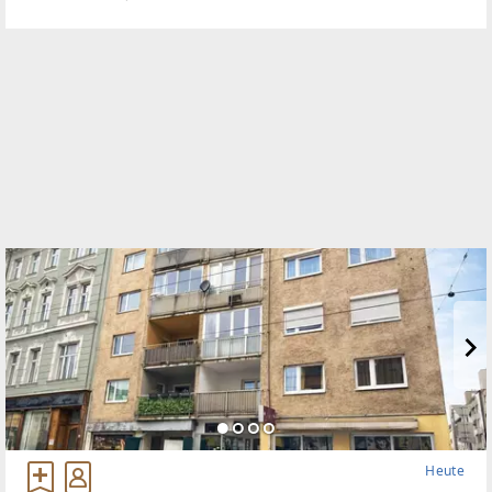
starke Ankermieter etabliert, darunter „The Coffee“,
die Bäckerei
Heute