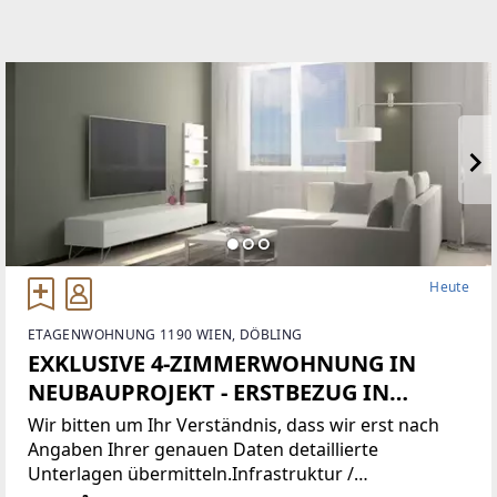
Heute
ETAGENWOHNUNG 1190 WIEN, DÖBLING
EXKLUSIVE 4-ZIMMERWOHNUNG IN
NEUBAUPROJEKT - ERSTBEZUG IN
NEUSTIFT AM WALDE
Wir bitten um Ihr Verständnis, dass wir erst nach
Angaben Ihrer genauen Daten detaillierte
Unterlagen übermitteln.Infrastruktur /