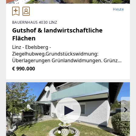
Heute
BAUERNHAUS 4030 LINZ
Gutshof & landwirtschaftliche
Flächen
Linz - Ebelsberg -
Ziegelhubweg.Grundstückswidmung:
Überlagerungen Grünlandwidmungen. Grünzug
und Neuaufforstungsgebiet
€ 990.000
sowieSonderausweisung bestehende land- und
forstwirtschaftliche Gebäude: Wohnung; max. 6
Wohneinheiten.Baulichkeiten:Zweigeschoßiger