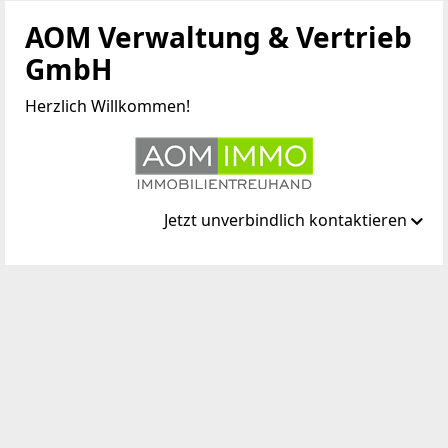
AOM Verwaltung & Vertrieb
GmbH
Herzlich Willkommen!
Jetzt unverbindlich kontaktieren
Standort
Liesingtalstraße 107
2384 Breitenfurt bei Wien
TELEFON
+43 676 3121180
WEBSITE