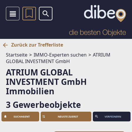
Zurück zur Trefferliste
Startseite
IMMO-Experten suchen
ATRIUM
GLOBAL INVESTMENT GmbH
ATRIUM GLOBAL
INVESTMENT GmbH
Immobilien
3 Gewerbeobjekte
SUCHAGENT
VERFEINERN