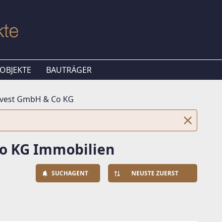
OBJEKTE
BAUTRÄGER
vest GmbH & Co KG
o KG Immobilien
SUCHAGENT
NEUSTE ZUERST