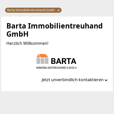
Barta Immobilientreuhand GmbH
Barta Immobilientreuhand
GmbH
Herzlich Willkommen!
Jetzt unverbindlich kontaktieren
Standort
Bahnhofplatz 9
9500 Villach-Völkendorf