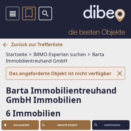
Zurück zur Trefferliste
Startseite
IMMO-Experten suchen
Barta
Immobilientreuhand GmbH
Das angeforderte Objekt ist nicht verfügbar
Barta Immobilientreuhand
GmbH Immobilien
6 Immobilien
SUCHAGENT
VERFEINERN