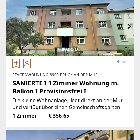
Heute
ETAGENWOHNUNG 8600 BRUCK AN DER MUR
SANIERTE I 1 Zimmer Wohnung m.
Balkon I Provisionsfrei I
Zentrumsnähe
Die kleine Wohnanlage, liegt direkt an der Mur
und verfügt über einen Gemeinschaftsgarten.
1 Zimmer
€ 356,65