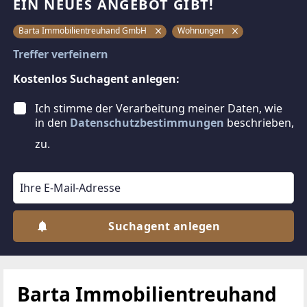
EIN NEUES ANGEBOT GIBT!
Barta Immobilientreuhand GmbH
Wohnungen
Treffer verfeinern
Kostenlos Suchagent anlegen:
Ich stimme der Verarbeitung meiner Daten, wie
in den
Datenschutzbestimmungen
beschrieben,
zu.
Suchagent anlegen
Barta Immobilientreuhand