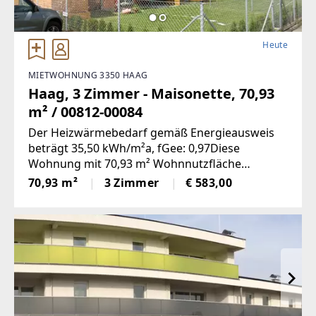
Heute
MIETWOHNUNG 3350 HAAG
Haag, 3 Zimmer - Maisonette, 70,93
m² / 00812-00084
Der Heizwärmebedarf gemäß Energieausweis
beträgt 35,50 kWh/m²a, fGee: 0,97Diese
Wohnung mit 70,93 m² Wohnnutzfläche
befindet sich im 1.OG + DG und weist folgende
70,93 m²
3 Zimmer
€ 583,00
Räumlichkeiten auf:Wohnzimmer, zwei
Schlafzimmer, Küche, Bad, WC, Vorraum