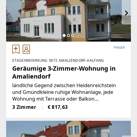
Heute
ETAGENWOHNUNG 3872 AMALIENDORF-AALFANG
Geräumige 3-Zimmer-Wohnung in
Amaliendorf
ländliche Gegend zwischen Heidenreichstein
und Gmündkleine ruhige Wohnanlage, jede
Wohnung mit Terrasse oder Balkon
ausgestattet
3 Zimmer
€ 817,63