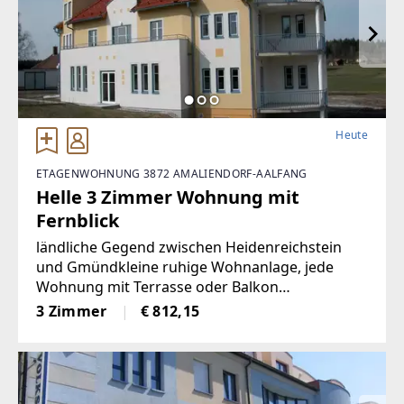
Heute
ETAGENWOHNUNG 3872 AMALIENDORF-AALFANG
Helle 3 Zimmer Wohnung mit
Fernblick
ländliche Gegend zwischen Heidenreichstein
und Gmündkleine ruhige Wohnanlage, jede
Wohnung mit Terrasse oder Balkon
ausgestattet
3 Zimmer
€ 812,15