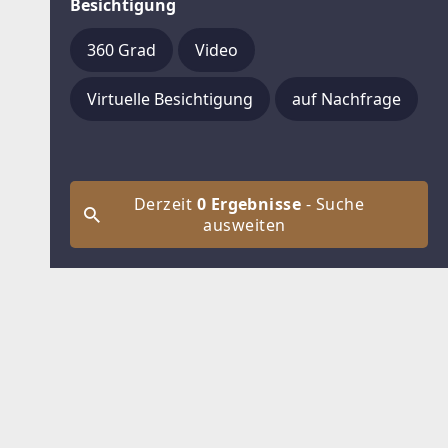
Besichtigung
360 Grad
Video
Virtuelle Besichtigung
auf Nachfrage
Derzeit
0 Ergebnisse
- Suche
ausweiten