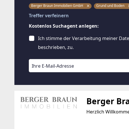
Berger Braun Immobilien GmbH
Grund und Boden
Treffer verfeinern
Kostenlos Suchagent anlegen:
Ich stimme der Verarbeitung meiner Date
beschrieben, zu.
Berger Br
Herzlich Willkomm