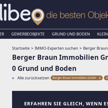
ER
GEWERBEOBJEKTE
GRUND UND BODEN
KLEIN
Startseite
IMMO-Experten suchen
Berger Brau
Berger Braun Immobilien 
0 Grund und Boden
Alle zurücksetzen
Berger Braun Immobilien GmbH
G
ERFAHREN SIE GLEICH, WENN E