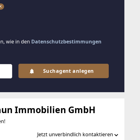
n, wie in den
Datenschutzbestimmungen
Suchagent anlegen
aun Immobilien GmbH
en!
Jetzt unverbindlich kontaktieren