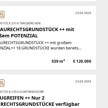
23.06.2026
STÜCK 2514 TRAISKIRCHEN
BAURECHTSGRUNDSTÜCK ++ mit
ßem POTENZIAL
AURECHTSGRUNDSTÜCK ++ mit großem
NZIAL++ 18 GRUNDSTÜCKE wurden bereits
AUFT ++ ++ BAURECHTSGRUNDSTÜCK um nur
000 EURO für IHR NEUES HEIM ++++
539 m²
€ 120.000
TLICHER BAURECHTSZINS nur 500 Euro ++In den
en
23.06.2026
STÜCK 2353 GUNTRAMSDORF
ZUGREIFEN ++ Nur 2
RECHTSGRUNDSTÜCKE verfügbar