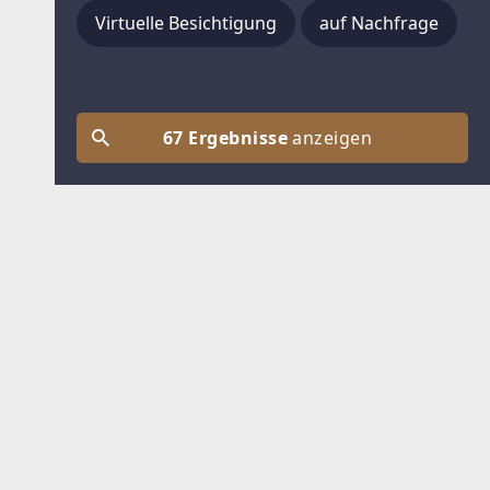
Virtuelle Besichtigung
auf Nachfrage
67 Ergebnisse
anzeigen