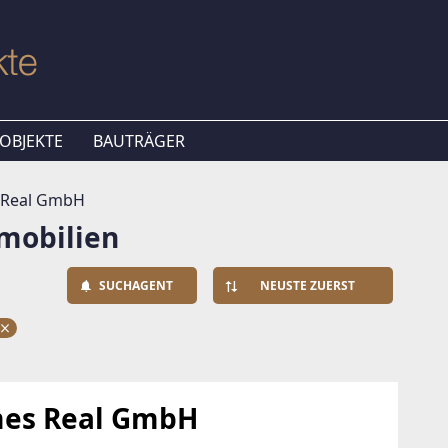
OBJEKTE
BAUTRÄGER
 Real GmbH
mobilien
SUCHAGENT
NEUSTE ZUERST
mes Real GmbH