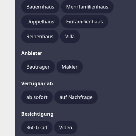
Bauernhaus
Mehrfamilienhaus
Doppelhaus
Einfamilienhaus
Reihenhaus
Villa
Anbieter
Bauträger
Makler
Verfügbar ab
ab sofort
auf Nachfrage
Besichtigung
360 Grad
Video