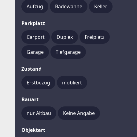
Aufzug
Badewanne
Keller
Parkplatz
Carport
Duplex
Freiplatz
Garage
Tiefgarage
Zustand
Erstbezug
möbliert
Bauart
nur Altbau
Keine Angabe
Objektart