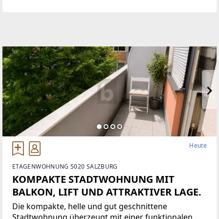
59 m² und einer durchdachten Raumaufteilung
eignet sie sich
Heute
ETAGENWOHNUNG 5020 SALZBURG
KOMPAKTE STADTWOHNUNG MIT
BALKON, LIFT UND ATTRAKTIVER LAGE.
Die kompakte, helle und gut geschnittene
Stadtwohnung überzeugt mit einer funktionalen