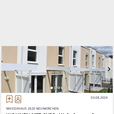
TELEFON
0699 15 11 1959
WEBSITE
http://www.bieberundsohn.at
EMAIL
office@bieberundsohn.at
03.08.2026
MASSIVHAUS 2620 NEUNKIRCHEN