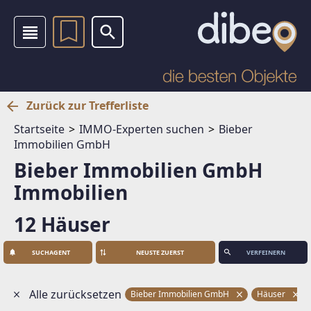
Zurück zur Trefferliste
Startseite
IMMO-Experten suchen
Bieber
Immobilien GmbH
Bieber Immobilien GmbH
Immobilien
12 Häuser
SUCHAGENT
VERFEINERN
Alle zurücksetzen
Bieber Immobilien GmbH
Häuser