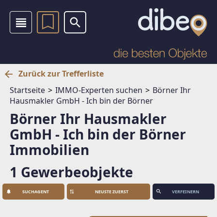
Zurück zur Trefferliste
Startseite
IMMO-Experten suchen
Börner Ihr
Hausmakler GmbH - Ich bin der Börner
Börner Ihr Hausmakler
GmbH - Ich bin der Börner
Immobilien
1 Gewerbeobjekte
SUCHAGENT
VERFEINERN