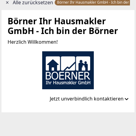
Alle zurücksetzen
Börner Ihr Hausmakler GmbH - Ich bin der Bö
Börner Ihr Hausmakler
GmbH - Ich bin der Börner
Herzlich Willkommen!
Jetzt unverbindlich kontaktieren
Standort
Adalbert Stifterstr. 21/2/39
1200 Wien, Brigittenau