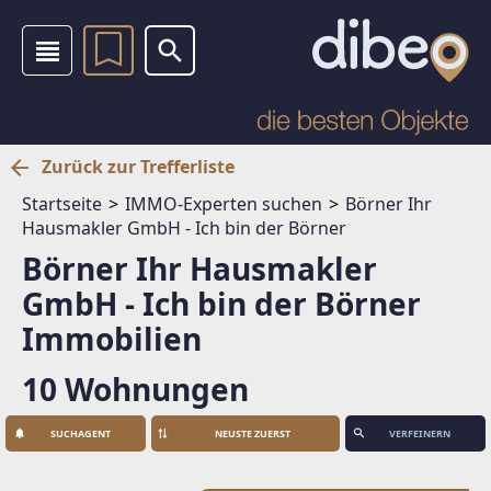
Zurück zur Trefferliste
Startseite
IMMO-Experten suchen
Börner Ihr
Hausmakler GmbH - Ich bin der Börner
Börner Ihr Hausmakler
GmbH - Ich bin der Börner
Immobilien
10 Wohnungen
SUCHAGENT
VERFEINERN