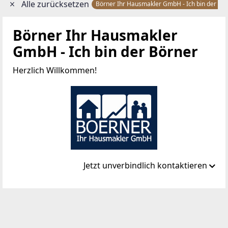
Alle zurücksetzen
Börner Ihr Hausmakler GmbH - Ich bin der Bö
Börner Ihr Hausmakler
GmbH - Ich bin der Börner
Herzlich Willkommen!
Jetzt unverbindlich kontaktieren
Standort
Adalbert Stifterstr. 21/2/39
1200 Wien, Brigittenau