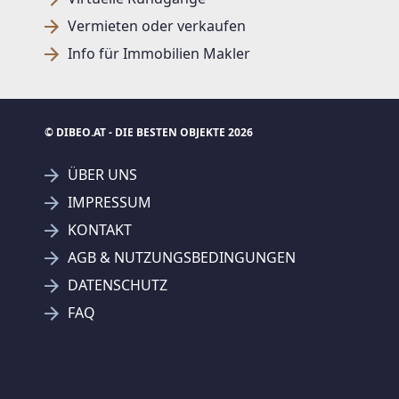
Vermieten oder verkaufen
Info für Immobilien Makler
© DIBEO.AT - DIE BESTEN OBJEKTE 2026
ÜBER UNS
IMPRESSUM
KONTAKT
AGB & NUTZUNGSBEDINGUNGEN
DATENSCHUTZ
FAQ
Derzeit
0 Ergebnisse
- Suche
ausweiten