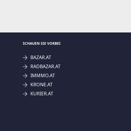
SCHAUEN SIE VORBEI
BAZAR.AT
RADBAZAR.AT
IMMMO.AT
KRONE.AT
KURIER.AT