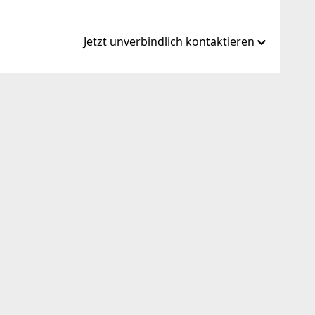
Jetzt unverbindlich kontaktieren
obilien.at
ien.at