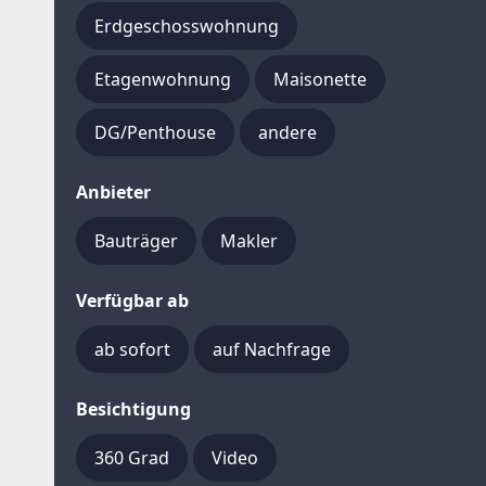
Erdgeschosswohnung
Etagenwohnung
Maisonette
DG/Penthouse
andere
Anbieter
Bauträger
Makler
Verfügbar ab
ab sofort
auf Nachfrage
Besichtigung
360 Grad
Video