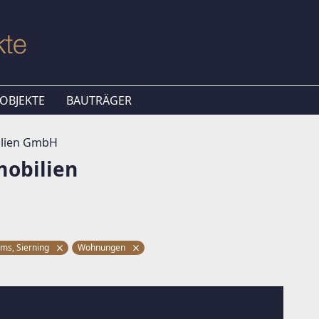
OBJEKTE
BAUTRÄGER
lien GmbH
obilien
ems, Sierning
Wohnungen