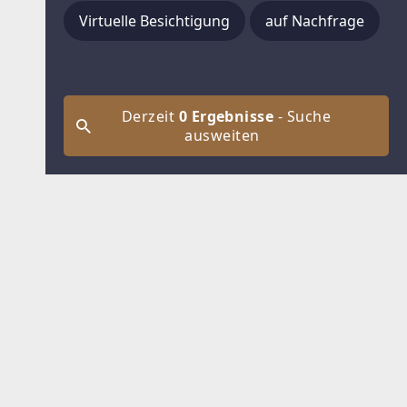
Virtuelle Besichtigung
auf Nachfrage
Derzeit
0 Ergebnisse
- Suche
ausweiten