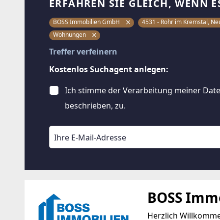
ERFAHREN SIE GLEICH, WENN E
BOSS Immobilien GmbH
4531 - Rohr im Kremstal, N
Wohnungen
Treffer verfeinern
Kostenlos Suchagent anlegen:
Ich stimme der Verarbeitung meiner Date
beschrieben, zu.
BOSS Imm
Herzlich Willkomm