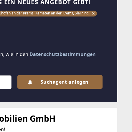
S EIN NEUES ANGEBOT GIBT!
euhofen an der Krems, Kematen an der Krems, Sierning
n, wie in den
Datenschutzbestimmungen
Suchagent anlegen
obilien GmbH
en!