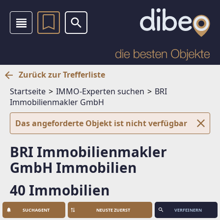
Zurück zur Trefferliste
Startseite
IMMO-Experten suchen
BRI
Immobilienmakler GmbH
Das angeforderte Objekt ist nicht verfügbar
BRI Immobilienmakler
GmbH Immobilien
40 Immobilien
SUCHAGENT
VERFEINERN