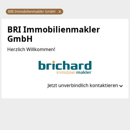
BRI Immobilienmakler GmbH
BRI Immobilienmakler
GmbH
Herzlich Willkommen!
Jetzt unverbindlich kontaktieren
Standort
Peter Jordan Straße 8
1190 Wien, Döbling
TELEFON