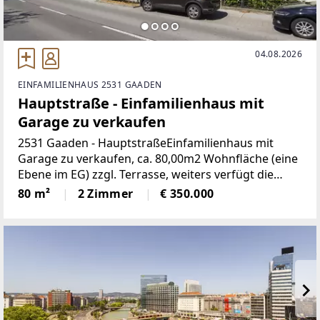
04.08.2026
EINFAMILIENHAUS 2531 GAADEN
Hauptstraße - Einfamilienhaus mit
Garage zu verkaufen
2531 Gaaden - HauptstraßeEinfamilienhaus mit
Garage zu verkaufen, ca. 80,00m2 Wohnfläche (eine
Ebene im EG) zzgl. Terrasse, weiters verfügt die
Liegenschaft noch über ein Carport sowie eine
80 m²
2 Zimmer
€ 350.000
Garage, Grundstücksfläche: