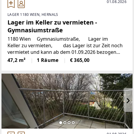
01.08.2026
LAGER 1180 WIEN, HERNALS
Lager im Keller zu vermieten -
Gymnasiumstraße
1180 Wien Gymnasiumstraße, Lager im
Keller zu vermieten, das Lager ist zur Zeit noch
vermietet und kann ab dem 01.09.2026 bezogen
werden,der
47,2 m²
1 Räume
€ 365,00