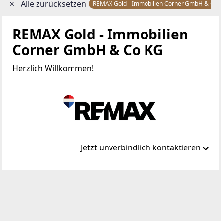
Alle zurücksetzen
REMAX Gold - Immobilien Corner GmbH & Co
REMAX Gold - Immobilien
Corner GmbH & Co KG
Herzlich Willkommen!
Jetzt unverbindlich kontaktieren
Standort
Anton-Ehrenfried-Straße 7
2020 Hollabrunn