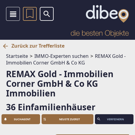
Zurück zur Trefferliste
Startseite
IMMO-Experten suchen
REMAX Gold -
Immobilien Corner GmbH & Co KG
REMAX Gold - Immobilien
Corner GmbH & Co KG
Immobilien
36 Einfamilienhäuser
SUCHAGENT
VERFEINERN