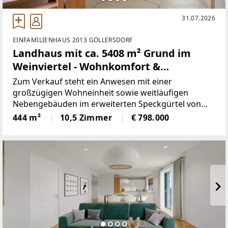
31.07.2026
EINFAMILIENHAUS 2013 GÖLLERSDORF
Landhaus mit ca. 5408 m² Grund im
Weinviertel - Wohnkomfort &
Landwirtschaft vereint
Zum Verkauf steht ein Anwesen mit einer
großzügigen Wohneinheit sowie weitläufigen
Nebengebäuden im erweiterten Speckgürtel von
Wien. Der Landsitz bietet umfangreiche Wohn- und
444 m²
10,5 Zimmer
€ 798.000
Nutzflächen sowie ein ca. 5408 m² großes
Grundstück und richtet sich an anspruchsvolle