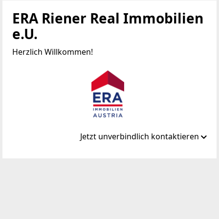
ERA Riener Real Immobilien
e.U.
Herzlich Willkommen!
Jetzt unverbindlich kontaktieren
Standort
Albrechtsgasse 12/Top 1/E4
3430 Tulln an der Donau
TELEFON