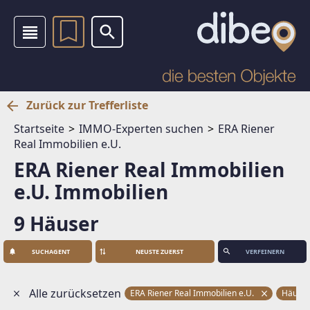
Zurück zur Trefferliste
Startseite
IMMO-Experten suchen
ERA Riener
Real Immobilien e.U.
ERA Riener Real Immobilien
e.U. Immobilien
9 Häuser
SUCHAGENT
VERFEINERN
Alle zurücksetzen
ERA Riener Real Immobilien e.U.
Häuse