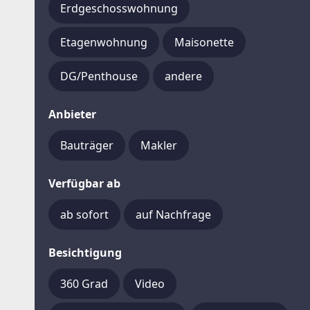
Erdgeschosswohnung
Etagenwohnung
Maisonette
DG/Penthouse
andere
Anbieter
Bauträger
Makler
Verfügbar ab
ab sofort
auf Nachfrage
Besichtigung
360 Grad
Video