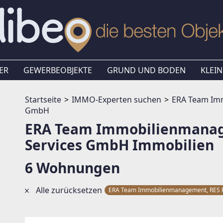
ER
GEWERBEOBJEKTE
GRUND UND BODEN
KLEIN
Startseite
IMMO-Experten suchen
ERA Team Imm
GmbH
ERA Team Immobilienmanage
Services GmbH Immobilien
6 Wohnungen
Alle zurücksetzen
ERA Team Immobilienmanagement, RES R