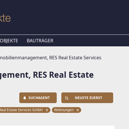
OBJEKTE
BAUTRÄGER
obilienmanagement, RES Real Estate Services
ment, RES Real Estate
SUCHAGENT
NEUSTE ZUERST
eal Estate Services GmbH
Wohnungen