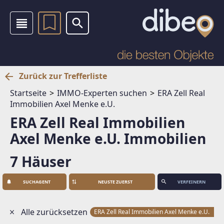
Zurück zur Trefferliste
Startseite
IMMO-Experten suchen
ERA Zell Real
Immobilien Axel Menke e.U.
ERA Zell Real Immobilien
Axel Menke e.U. Immobilien
7 Häuser
SUCHAGENT
VERFEINERN
Alle zurücksetzen
ERA Zell Real Immobilien Axel Menke e.U.