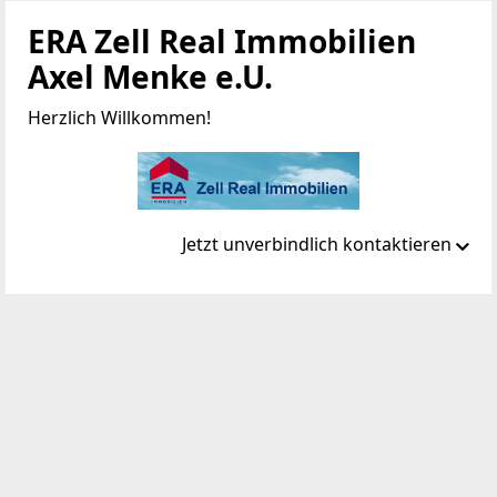
ERA Zell Real Immobilien
Axel Menke e.U.
Herzlich Willkommen!
Jetzt unverbindlich kontaktieren
Standort
Kitzsteinhornstraße 45 / 2.OG
5700 Zell am See
TELEFON
+43 65 42 474 52
WEBSITE