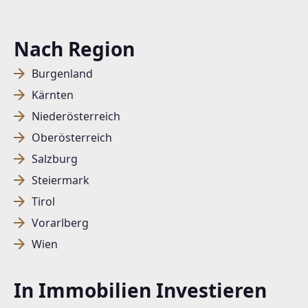
office@estina.at
Nach Region
Burgenland
Kärnten
Niederösterreich
Oberösterreich
Salzburg
Steiermark
Tirol
Vorarlberg
Wien
In Immobilien Investieren