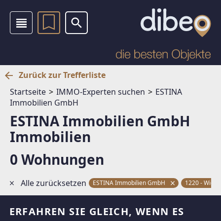
Zurück zur Trefferliste
Startseite
IMMO-Experten suchen
ESTINA
Immobilien GmbH
ESTINA Immobilien GmbH
Immobilien
0 Wohnungen
Alle zurücksetzen
ESTINA Immobilien GmbH
1220 - Wien
ERFAHREN SIE GLEICH, WENN ES