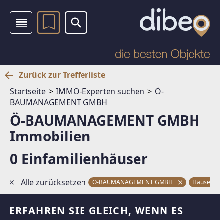
Zurück zur Trefferliste
Startseite
IMMO-Experten suchen
Ö-
BAUMANAGEMENT GMBH
Ö-BAUMANAGEMENT GMBH
Immobilien
0 Einfamilienhäuser
Alle zurücksetzen
Ö-BAUMANAGEMENT GMBH
Häuser
ERFAHREN SIE GLEICH, WENN ES