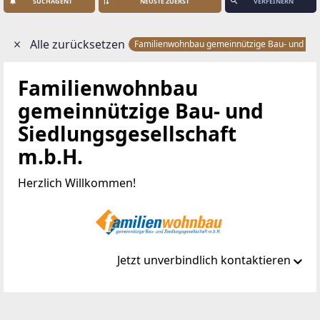
SUCHAGENT
VERFEINERN
Alle zurücksetzen
Familienwohnbau gemeinnützige Bau- und Sied
Familienwohnbau
gemeinnützige Bau- und
Siedlungsgesellschaft
m.b.H.
Herzlich Willkommen!
Jetzt unverbindlich kontaktieren
Standort