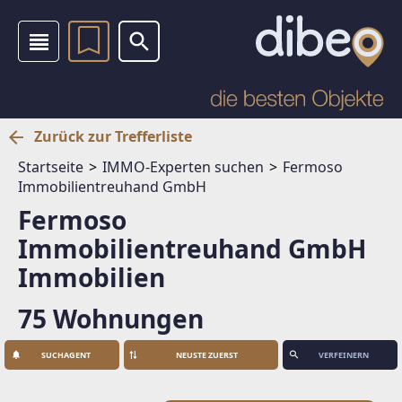
Zurück zur Trefferliste
Startseite
IMMO-Experten suchen
Fermoso
Immobilientreuhand GmbH
Fermoso
Immobilientreuhand GmbH
Immobilien
75 Wohnungen
SUCHAGENT
VERFEINERN