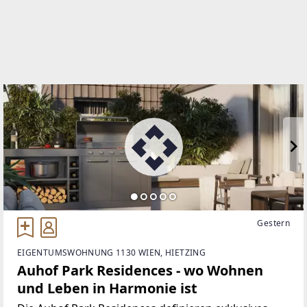
WEBSITE
http://www.fermoso.at/
EMAIL
office@fermoso.at
Gestern
EIGENTUMSWOHNUNG 1130 WIEN, HIETZING
Auhof Park Residences - wo Wohnen
und Leben in Harmonie ist