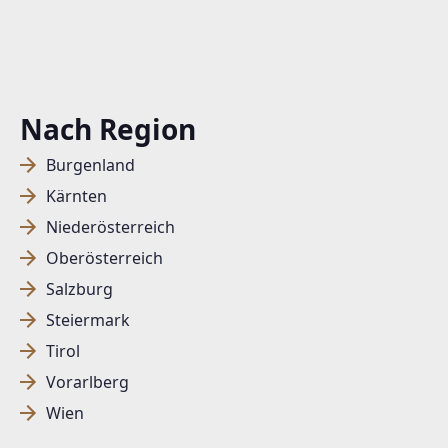
http://www.fermoso.at/
EMAIL
office@fermoso.at
Nach Region
Burgenland
Kärnten
Niederösterreich
Oberösterreich
Salzburg
Steiermark
Tirol
Vorarlberg
Wien