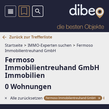
Zurück zur Trefferliste
Startseite
IMMO-Experten suchen
Fermoso
Immobilientreuhand GmbH
Fermoso
Immobilientreuhand GmbH
Immobilien
0 Wohnungen
Alle zurücksetzen
Fermoso Immobilientreuhand GmbH
90