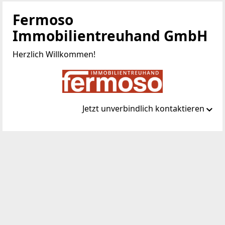
Fermoso
Immobilientreuhand GmbH
Herzlich Willkommen!
Jetzt unverbindlich kontaktieren
Standort
Trattnerhof 2/308-311
1010 Wien, Innere Stadt
TELEFON
01/997 42 46
WEBSITE