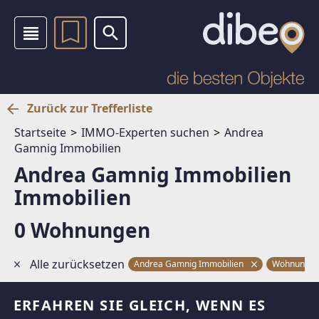
Zurück zur Trefferliste
Startseite
IMMO-Experten suchen
Andrea
Gamnig Immobilien
Andrea Gamnig Immobilien
Immobilien
0 Wohnungen
Alle zurücksetzen
Andrea Gamnig Immobilien
Wohnunge
ERFAHREN SIE GLEICH, WENN ES