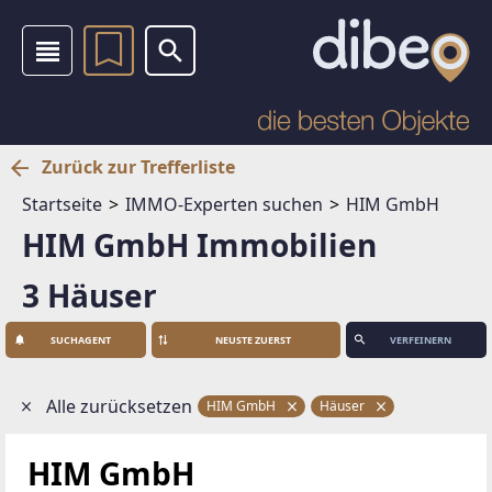
Zurück zur Trefferliste
Startseite
IMMO-Experten suchen
HIM GmbH
HIM GmbH Immobilien
3 Häuser
SUCHAGENT
VERFEINERN
Alle zurücksetzen
HIM GmbH
Häuser
HIM GmbH