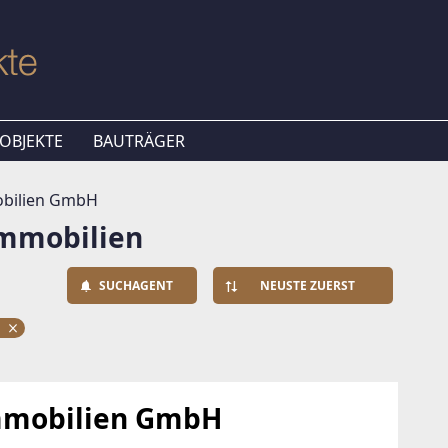
OBJEKTE
BAUTRÄGER
bilien GmbH
mmobilien
SUCHAGENT
NEUSTE ZUERST
r
mmobilien GmbH