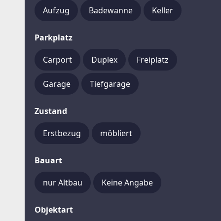
Aufzug
Badewanne
Keller
Parkplatz
Carport
Duplex
Freiplatz
Garage
Tiefgarage
Zustand
Erstbezug
möbliert
Bauart
nur Altbau
Keine Angabe
Objektart