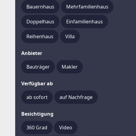
Bauernhaus
Mehrfamilienhaus
Doppelhaus
Einfamilienhaus
Reihenhaus
Villa
Anbieter
Bauträger
Makler
Verfügbar ab
ab sofort
auf Nachfrage
Besichtigung
360 Grad
Video