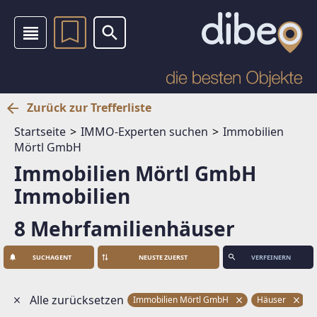
Zurück zur Trefferliste
Startseite
IMMO-Experten suchen
Immobilien
Mörtl GmbH
Immobilien Mörtl GmbH
Immobilien
8 Mehrfamilienhäuser
SUCHAGENT
VERFEINERN
Alle zurücksetzen
Immobilien Mörtl GmbH
Häuser