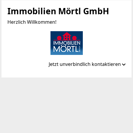
Immobilien Mörtl GmbH
Herzlich Willkommen!
Jetzt unverbindlich kontaktieren
Standort
Wiener Str. 5
3040 Almersberg
WEBSITE
http://www.immobilien-moertl.at
EMAIL