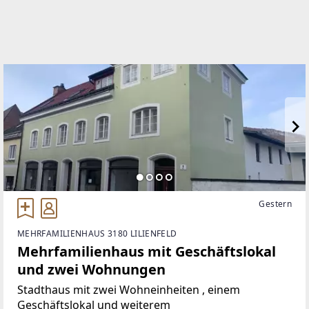
moertl@immobilien-moertl.at
Gestern
MEHRFAMILIENHAUS 3180 LILIENFELD
Mehrfamilienhaus mit Geschäftslokal
und zwei Wohnungen
Stadthaus mit zwei Wohneinheiten , einem
Geschäftslokal und weiterem