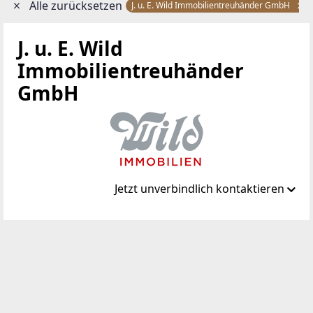
Alle zurücksetzen
J. u. E. Wild Immobilientreuhänder GmbH
J. u. E. Wild
Immobilientreuhänder
GmbH
Jetzt unverbindlich kontaktieren
Standort
Lainsitzstrasse 14
3950 Dietmanns
WEBSITE