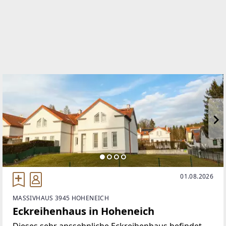
http://www.immobilienwild.at/
EMAIL
office@immobilienwild.at
01.08.2026
MASSIVHAUS 3945 HOHENEICH
Eckreihenhaus in Hoheneich
Dieses sehr anssehnliche Eckreihenhaus befindet