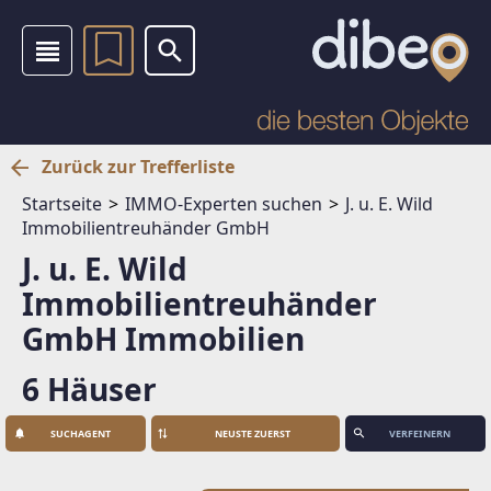
Zurück zur Trefferliste
Startseite
IMMO-Experten suchen
J. u. E. Wild
Immobilientreuhänder GmbH
J. u. E. Wild
Immobilientreuhänder
GmbH Immobilien
6 Häuser
SUCHAGENT
VERFEINERN