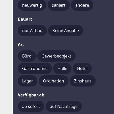
neuwertig
saniert
andere
Bauart
nur Altbau
Keine Angabe
Art
Büro
Gewerbeobjekt
Gastronomie
Halle
Hotel
Lager
Ordination
Zinshaus
Verfügbar ab
ab sofort
auf Nachfrage