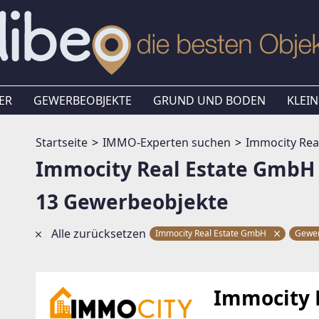
ER
GEWERBEOBJEKTE
GRUND UND BODEN
KLEIN
Startseite
IMMO-Experten suchen
Immocity Rea
Immocity Real Estate GmbH
13 Gewerbeobjekte
Alle zurücksetzen
Immocity Real Estate GmbH
Gewer
Immocity 