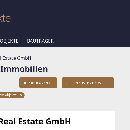
OBJEKTE
BAUTRÄGER
l Estate GmbH
 Immobilien
SUCHAGENT
NEUSTE ZUERST
beobjekte
Real Estate GmbH