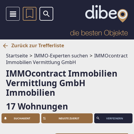
Zurück zur Trefferliste
Startseite
IMMO-Experten suchen
IMMOcontract
Immobilien Vermittlung GmbH
IMMOcontract Immobilien
Vermittlung GmbH
Immobilien
17 Wohnungen
SUCHAGENT
VERFEINERN