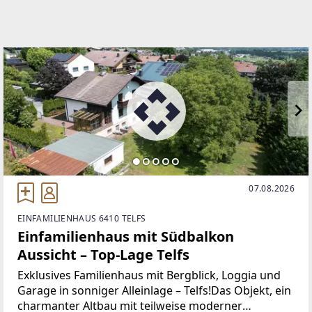
EMAIL
konrad@immokonrad.at
07.08.2026
EINFAMILIENHAUS 6410 TELFS
Einfamilienhaus mit Südbalkon
Aussicht – Top-Lage Telfs
Exklusives Familienhaus mit Bergblick, Loggia und
Garage in sonniger Alleinlage – Telfs!Das Objekt, ein
charmanter Altbau mit teilweise moderner