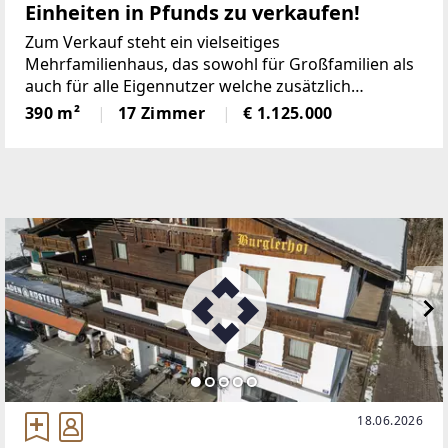
Einheiten in Pfunds zu verkaufen!
Zum Verkauf steht ein vielseitiges
Mehrfamilienhaus, das sowohl für Großfamilien als
auch für alle Eigennutzer welche zusätzlich
Ferienwohnungen zusätzlich vermieten möchten,
390 m²
17 Zimmer
€ 1.125.000
eine attraktive Gelegenheit darstellt. Die
Liegenschaft besticht durch ihre
18.06.2026