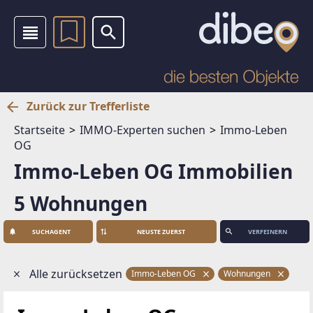
Zurück zur Trefferliste
Startseite
IMMO-Experten suchen
Immo-Leben
OG
Immo-Leben OG Immobilien
5 Wohnungen
SUCHAGENT
VERFEINERN
Alle zurücksetzen
Immo-Leben OG
Wohnungen