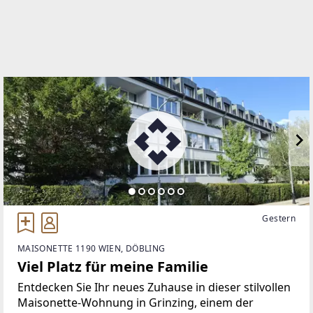
WEBSITE
http://www.immo-leben.at
EMAIL
office@immo-leben.at
Gestern
MAISONETTE 1190 WIEN, DÖBLING
Viel Platz für meine Familie
Entdecken Sie Ihr neues Zuhause in dieser stilvollen
Maisonette-Wohnung in Grinzing, einem der