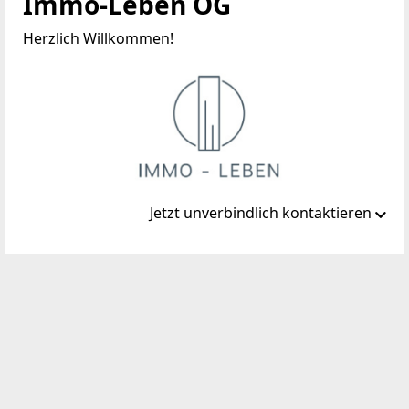
Immo-Leben OG
Herzlich Willkommen!
Jetzt unverbindlich kontaktieren
Standort
Webergasse 23/1
1200 Wien, Brigittenau
TELEFON
06769504466