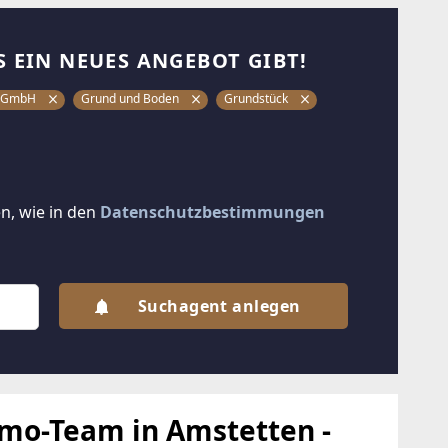
S EIN NEUES ANGEBOT GIBT!
er GmbH
Grund und Boden
Grundstück
n, wie in den
Datenschutzbestimmungen
Suchagent anlegen
o-Team in Amstetten -