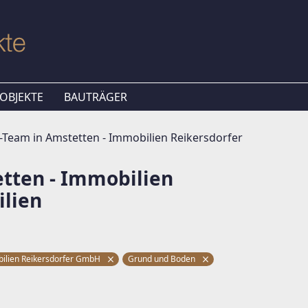
OBJEKTE
BAUTRÄGER
eam in Amstetten - Immobilien Reikersdorfer
ten - Immobilien
lien
ilien Reikersdorfer GmbH
Grund und Boden