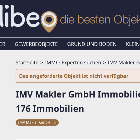
ER
GEWERBEOBJEKTE
GRUND UND BODEN
KLEIN
Startseite
IMMO-Experten suchen
IMV Makler 
Das angeforderte Objekt ist nicht verfügbar
IMV Makler GmbH Immobili
176 Immobilien
IMV Makler GmbH