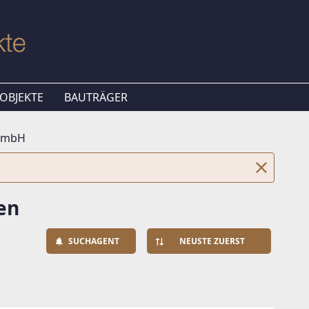
OBJEKTE
BAUTRÄGER
GmbH
en
SUCHAGENT
NEUSTE ZUERST