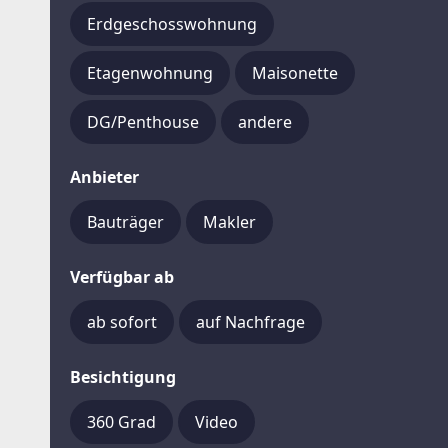
Erdgeschosswohnung
Etagenwohnung
Maisonette
DG/Penthouse
andere
Anbieter
Bauträger
Makler
Verfügbar ab
ab sofort
auf Nachfrage
Besichtigung
360 Grad
Video