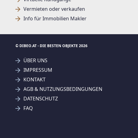
Vermieten oder verkaufen
Info für Immobilien Makler
© DIBEO.AT - DIE BESTEN OBJEKTE 2026
ÜBER UNS
IMPRESSUM
KONTAKT
AGB & NUTZUNGSBEDINGUNGEN
DATENSCHUTZ
FAQ
Derzeit
0 Ergebnisse
- Suche
ausweiten