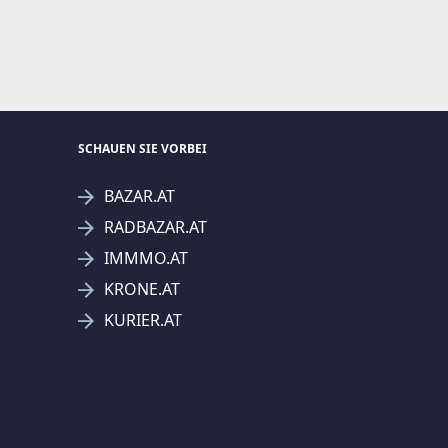
SCHAUEN SIE VORBEI
BAZAR.AT
RADBAZAR.AT
IMMMO.AT
KRONE.AT
KURIER.AT