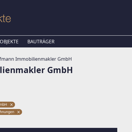
OBJEKTE
BAUTRÄGER
ufmann Immobilienmakler GmbH
lienmakler GmbH
 GmbH
hnungen