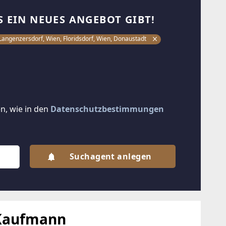
S EIN NEUES ANGEBOT GIBT!
Langenzersdorf, Wien, Floridsdorf, Wien, Donaustadt
n, wie in den
Datenschutzbestimmungen
Suchagent anlegen
Kaufmann