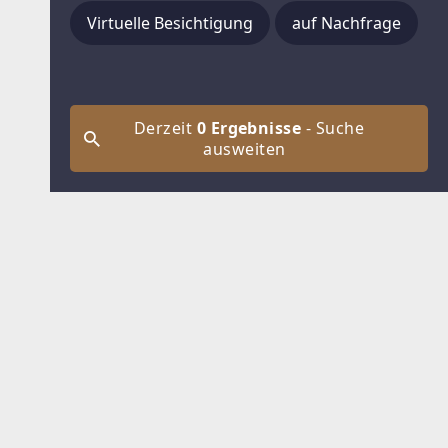
Virtuelle Besichtigung
auf Nachfrage
Derzeit
0 Ergebnisse
- Suche
ausweiten