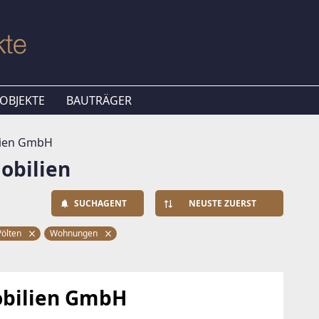
OBJEKTE
BAUTRÄGER
ien GmbH
bilien
SUCHAGENT
NEUSTE ZUERST
 Pölten
Wohnungen
bilien GmbH