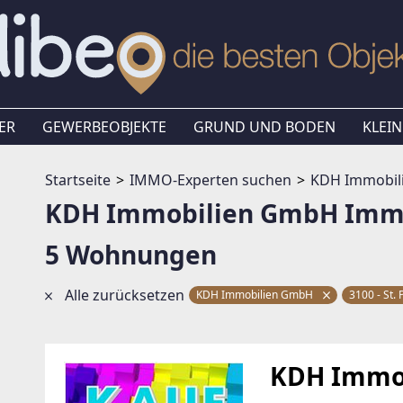
ER
GEWERBEOBJEKTE
GRUND UND BODEN
KLEIN
Startseite
IMMO-Experten suchen
KDH Immobil
KDH Immobilien GmbH Immo
5 Wohnungen
Alle zurücksetzen
KDH Immobilien GmbH
3100 - St.
KDH Immo