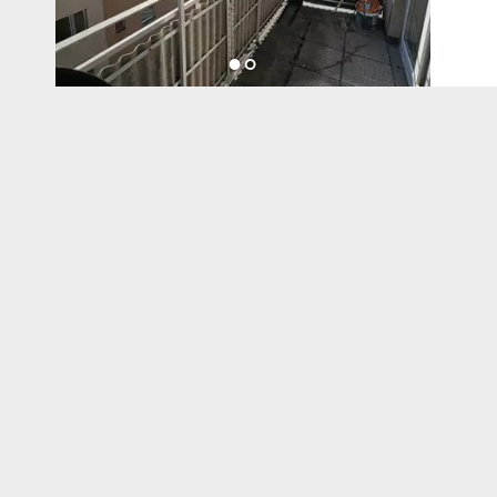
UNTE
Pers