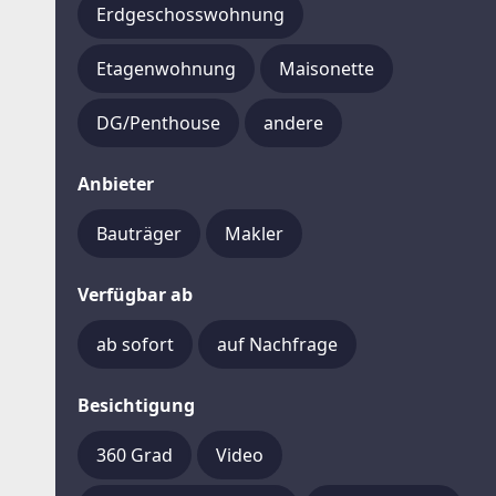
Erdgeschosswohnung
Etagenwohnung
Maisonette
DG/Penthouse
andere
Anbieter
Bauträger
Makler
Verfügbar ab
ab sofort
auf Nachfrage
Besichtigung
360 Grad
Video