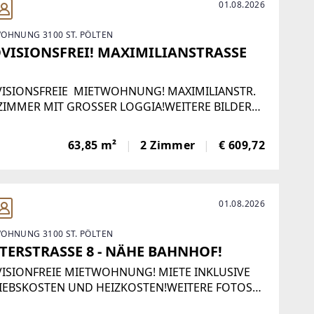
01.08.2026
OHNUNG 3100 ST. PÖLTEN
VISIONSFREI! MAXIMILIANSTRASSE
ISIONSFREIE MIETWOHNUNG! MAXIMILIANSTR.
 ZIMMER MIT GROSSER LOGGIA!WEITERE BILDER
EN NACH ÜBERGABE VOM VORMIETER! Der
ilienmakler erklärt, dass er –
63,85 m²
2 Zimmer
€ 609,72
01.08.2026
OHNUNG 3100 ST. PÖLTEN
TERSTRASSE 8 - NÄHE BAHNHOF!
ISIONFREIE MIETWOHNUNG! MIETE INKLUSIVE
IEBSKOSTEN UND HEIZKOSTEN!WEITERE FOTOS
EN! FÜR EINE ANMIETUNG WERDEN FOLGENDE