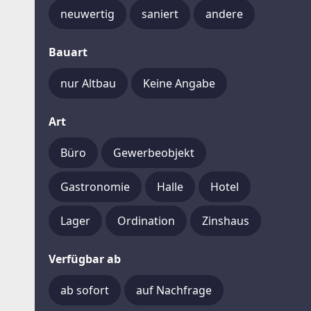
neuwertig
saniert
andere
Bauart
nur Altbau
Keine Angabe
Art
Büro
Gewerbeobjekt
Gastronomie
Halle
Hotel
Lager
Ordination
Zinshaus
Verfügbar ab
ab sofort
auf Nachfrage