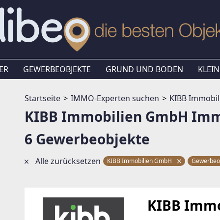
ER
GEWERBEOBJEKTE
GRUND UND BODEN
KLEIN
Startseite
IMMO-Experten suchen
KIBB Immobi
KIBB Immobilien GmbH Imm
6 Gewerbeobjekte
Alle zurücksetzen
KIBB Immobilien GmbH
Gewerbeo
KIBB Imm