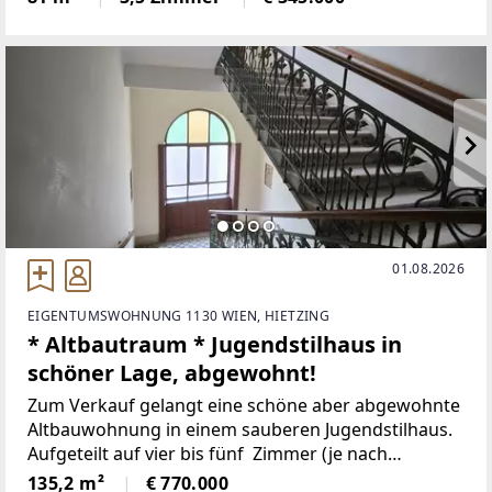
westseitig.Erdgeschoss
01.08.2026
EIGENTUMSWOHNUNG 1130 WIEN, HIETZING
* Altbautraum * Jugendstilhaus in
schöner Lage, abgewohnt!
Zum Verkauf gelangt eine schöne aber abgewohnte
Altbauwohnung in einem sauberen Jugendstilhaus.
Aufgeteilt auf vier bis fünf Zimmer (je nach
Aufteilung) und ein zentrales Vorzimmer. Die
135,2 m²
€ 770.000