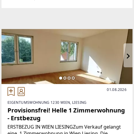
Wohnung liegt im zweiten Stock, besticht
01.08.2026
EIGENTUMSWOHNUNG 1230 WIEN, LIESING
Provisionsfrei! Helle 1 Zimmerwohnung
- Erstbezug
ERSTBEZUG IN WIEN LIESINGZum Verkauf gelangt
eine 1 Zimmerwohnung in Wien Liesing. Die