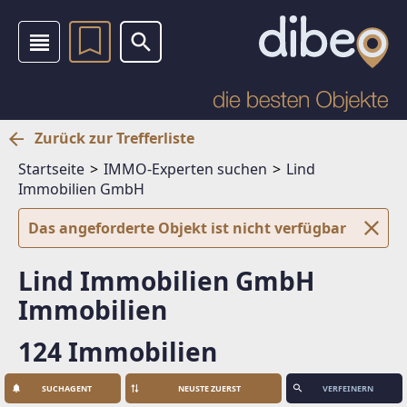
Zurück zur Trefferliste
Startseite
IMMO-Experten suchen
Lind
Immobilien GmbH
Das angeforderte Objekt ist nicht verfügbar
Lind Immobilien GmbH
Immobilien
124 Immobilien
SUCHAGENT
VERFEINERN