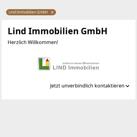
Lind Immobilien GmbH
Lind Immobilien GmbH
Herzlich Willkommen!
Jetzt unverbindlich kontaktieren
Standort
Mariahilfer Straße 167/12
1150 Wien, Rudolfsheim-Fünfhaus
TELEFON