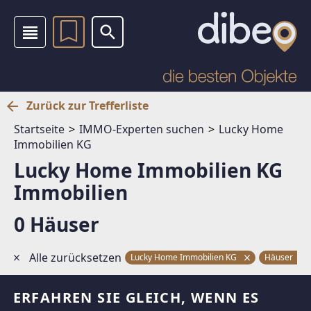
Zurück zur Trefferliste
Startseite
IMMO-Experten suchen
Lucky Home
Immobilien KG
Lucky Home Immobilien KG
Immobilien
0 Häuser
Alle zurücksetzen
Lucky Home Immobilien KG
Häuser
ERFAHREN SIE GLEICH, WENN ES