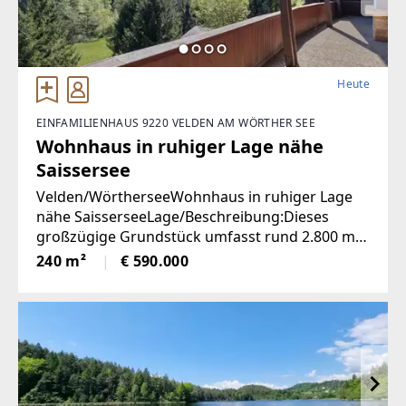
Heute
EINFAMILIENHAUS 9220 VELDEN AM WÖRTHER SEE
Wohnhaus in ruhiger Lage nähe
Saissersee
Velden/WörtherseeWohnhaus in ruhiger Lage
nähe SaisserseeLage/Beschreibung:Dieses
großzügige Grundstück umfasst rund 2.800 m²,
wovon ca. 2.400 m² als Bauland und weitere 400
240 m²
€ 590.000
m² als landwirtschaftliche Fläche gewidmet sind.
Damit bietet